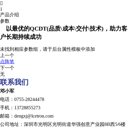

1
产品介绍
参数
以最优的QCDT(品质\成本\交付\技术)，助力客
户长期持续成功
未找到相应参数组，请于后台属性模板中添加
上一个
点阵笔
下一个
无
联系我们
邓小军
电话：0755-28244478
手机：13728855273
邮箱：dengxj@lcetron.com
公司地址：深圳市光明区光明街道华强创意产业园8B西5/6楼
发展历程