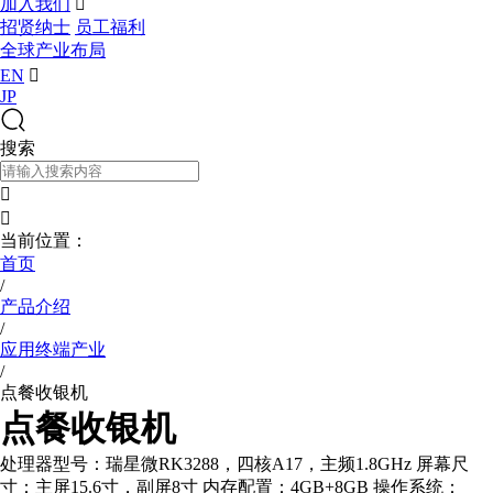
加入我们

招贤纳士
员工福利
全球产业布局
EN

JP
搜索


当前位置：
首页
/
产品介绍
/
应用终端产业
/
点餐收银机
点餐收银机
处理器型号：瑞星微RK3288，四核A17，主频1.8GHz 屏幕尺
寸：主屏15.6寸，副屏8寸 内存配置：4GB+8GB 操作系统：