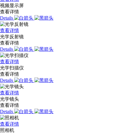
视频显示屏
查看详情
Details
查看详情
光学反射镜
查看详情
Details
查看详情
光学扫描仪
查看详情
Details
查看详情
光学镜头
查看详情
Details
查看详情
照相机